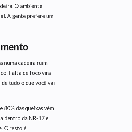
adeira. O ambiente
al. A gente prefere um
dimento
as numa cadeira ruim
co. Falta de foco vira
e de tudo o que você vai
Se 80% das queixas vêm
ira dentro da NR-17 e
e. O resto é