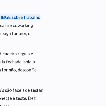
 IBGE sobre trabalho
 casa e coworking
paga for pior, o
A cadeira regula e
la fechada isola o
 for não, desconfie,
s são fáceis de testar.
onecte e teste. Dez