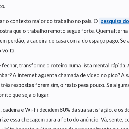
o.
ar o contexto maior do trabalho no país. O
pesquisa do
stra que o trabalho remoto segue forte. Quem alterna
em perdão, a cadeira de casa com a do espaço pago. Se a 
 volta.
 fechar, transforme o roteiro numa lista mental rápida. 
mbar? A internet aguenta chamada de vídeo no pico? A sa
 três respostas forem sim, o resto pesa pouco. Se alguma
nito que seja o lugar.
 cadeira e Wi-Fi decidem 80% da sua satisfação, e os doi
rize essa checagem para a foto do anúncio. Vá, sente, c