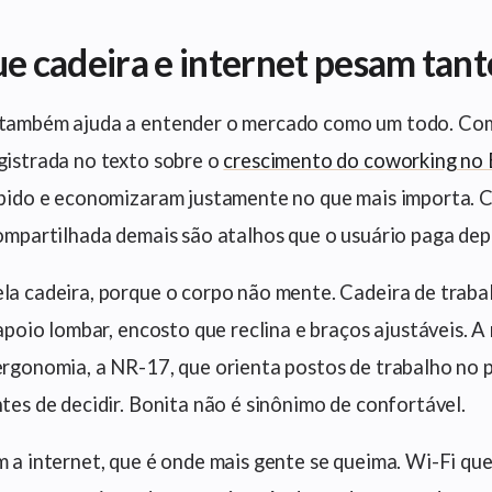
ue cadeira e internet pesam tant
também ajuda a entender o mercado como um todo. Com
istrada no texto sobre o
crescimento do coworking no B
pido e economizaram justamente no que mais importa. C
ompartilhada demais são atalhos que o usuário paga dep
a cadeira, porque o corpo não mente. Cadeira de trab
 apoio lombar, encosto que reclina e braços ajustáveis. A 
rgonomia, a NR-17, que orienta postos de trabalho no p
tes de decidir. Bonita não é sinônimo de confortável.
 a internet, que é onde mais gente se queima. Wi-Fi qu