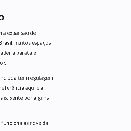
o
 a expansão de
rasil
, muitos espaços
adeira barata e
ois.
alho boa tem regulagem
referência aqui é a
aís. Sente por alguns
e funciona às nove da