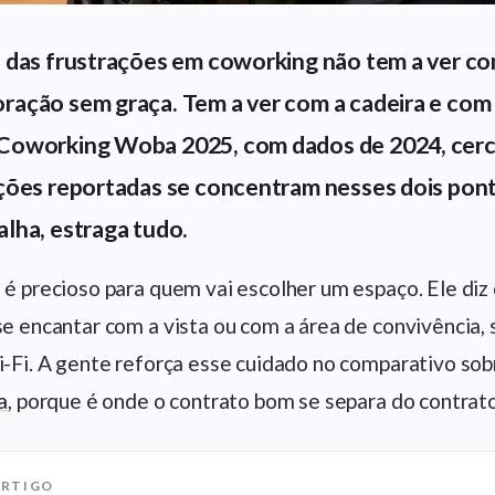
a das frustrações em coworking não tem a ver c
ração sem graça. Tem a ver com a cadeira e com 
Coworking Woba 2025, com dados de 2024, cerc
ações reportadas se concentram nesses dois pont
lha, estraga tudo.
é precioso para quem vai escolher um espaço. Ele diz 
e encantar com a vista ou com a área de convivência, 
i-Fi. A gente reforça esse cuidado no comparativo so
a
, porque é onde o contrato bom se separa do contrat
ARTIGO