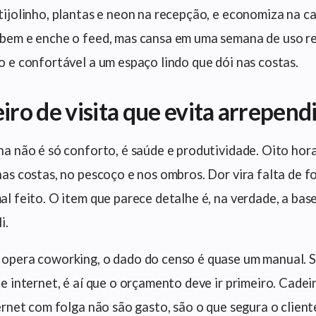
tijolinho, plantas e neon na recepção, e economiza na c
bem e enche o feed, mas cansa em uma semana de uso re
o e confortável a um espaço lindo que dói nas costas.
iro de visita que evita arrepen
ha não é só conforto, é saúde e produtividade. Oito hor
nas costas, no pescoço e nos ombros. Dor vira falta de fo
al feito. O item que parece detalhe é, na verdade, a bas
i.
opera coworking, o dado do censo é quase um manual. 
 e internet, é aí que o orçamento deve ir primeiro. Cade
ternet com folga não são gasto, são o que segura o client