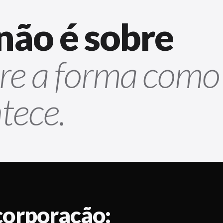
não é sobre
re a forma como
tece.
corporação: