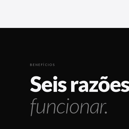
BENEFÍCIOS
Seis razõe
funcionar.