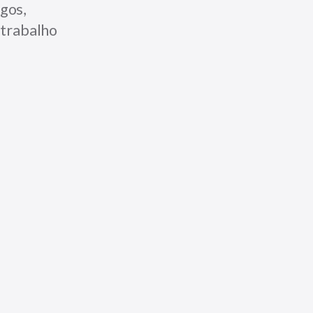
gos,
 trabalho