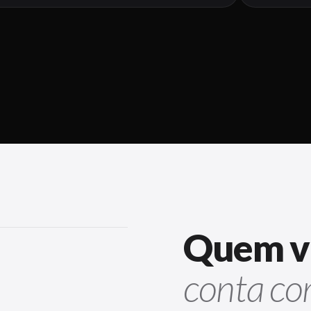
Quem vi
conta co