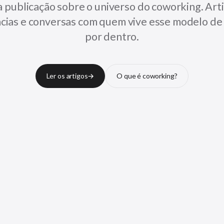
 publicação sobre o universo do coworking. Arti
cias e conversas com quem vive esse modelo de
por dentro.
Ler os artigos
→
O que é coworking?