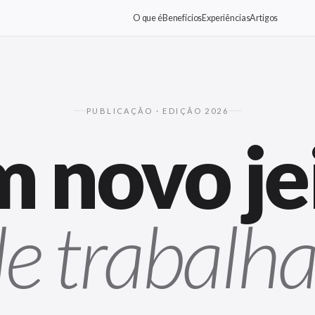
O que é
Benefícios
Experiências
Artigos
PUBLICAÇÃO · EDIÇÃO 2026
 novo je
e trabalha