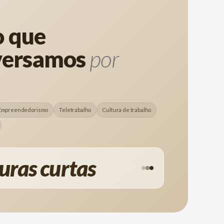
o que
versamos
por
Empreendedorismo
Teletrabalho
Cultura de trabalho
uras curtas