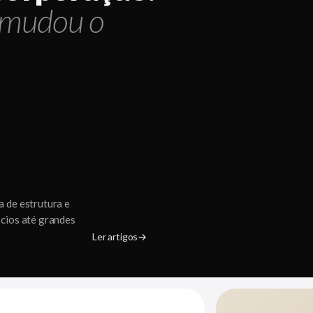
 mudou o
 de estrutura e
cios até grandes
Ler artigos